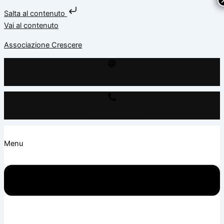
Salta al contenuto
Vai al contenuto
Associazione Crescere
associazionecrescere@gmail.com
+39 392 95 15 558
Menu