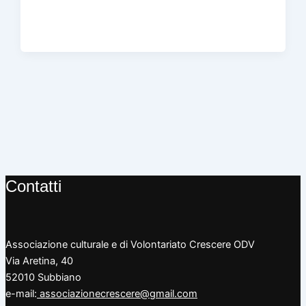
Contatti
Associazione culturale e di Volontariato Crescere ODV
Via Aretina, 40
52010 Subbiano
e-mail:
associazionecrescere@gmail.com