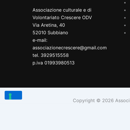
Associazione culturale e di
Volontariato Crescere ODV
Via Aretina, 40
52010 Subbiano
e-mail:
associazionecrescere@gmail.com
tel. 3929515558
p.iva 01993980513
Copyright © 2026 Associaz