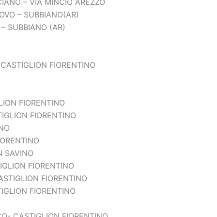
IANO – VIA MINCIO AREZZO
OVO – SUBBIANO(AR)
– SUBBIANO (AR)
 CASTIGLION FIORENTINO
LION FIORENTINO
IGLION FIORENTINO
INO
FIORENTINO
N SAVINO
IGLION FIORENTINO
ASTIGLION FIORENTINO
IGLION FIORENTINO
CO- CASTIGLION FIORENTINO