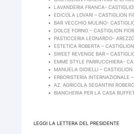
LAVANDERIA FRANCA- CASTIGLIO
EDICOLA LOVARI – CASTIGLION F
BAR VECCHIO MULINO- CASTIGLI
DOLCE FORNO – CASTIGLION FIO
PASTICCERIA LEONARDO- AREZZ
ESTETICA ROBERTA – CASTIGLION
SWEET REVENGE BAR – CASTIGLI
EMME STYLE PARRUCCHIERA- CAS
MANUELA GIOIELLI – CASTIGLION
ERBORISTERIA INTERNAZIONALE –
AZ. AGRICOLA SEGANTINI ROBERO
BIANCHERIA PER LA CASA BUFFET
LEGGI LA LETTERA DEL PRESIDENTE