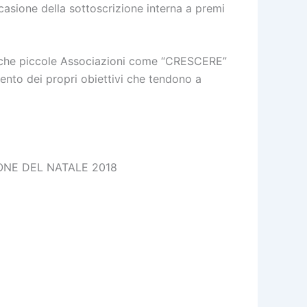
casione della sottoscrizione interna a premi
ri, che piccole Associazioni come “CRESCERE”
ento dei propri obiettivi che tendono a
ONE DEL NATALE 2018