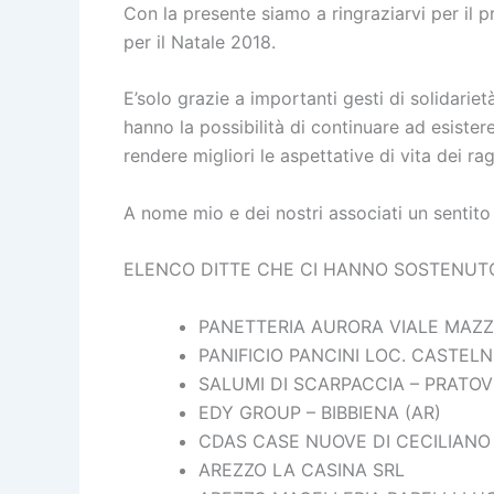
Con la presente siamo a ringraziarvi per il 
per il Natale 2018.
E’solo grazie a importanti gesti di solidari
hanno la possibilità di continuare ad esiste
rendere migliori le aspettative di vita dei ra
A nome mio e dei nostri associati un sentito
ELENCO DITTE CHE CI HANNO SOSTENUTO
PANETTERIA AURORA VIALE MAZZI
PANIFICIO PANCINI LOC. CASTEL
SALUMI DI SCARPACCIA – PRATOV
EDY GROUP – BIBBIENA (AR)
CDAS CASE NUOVE DI CECILIANO
AREZZO LA CASINA SRL