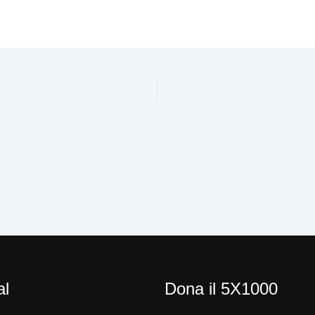
al
Dona il 5X1000