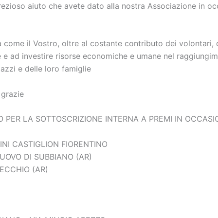
prezioso aiuto che avete dato alla nostra Associazione in oc
età come il Vostro, oltre al costante contributo dei volonta
re e ad investire risorse economiche e umane nel raggiungim
gazzi e delle loro famiglie
 grazie
 PER LA SOTTOSCRIZIONE INTERNA A PREMI IN OCCASI
NI CASTIGLION FIORENTINO
NUOVO DI SUBBIANO (AR)
ECCHIO (AR)