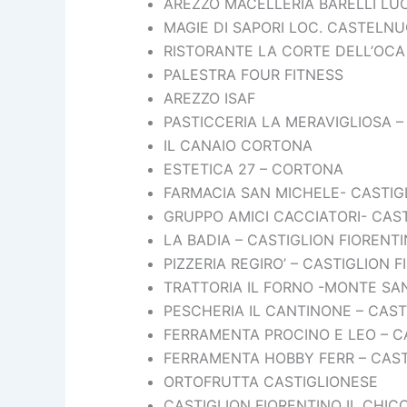
AREZZO MACELLERIA BARELLI LUC
MAGIE DI SAPORI LOC. CASTELNU
RISTORANTE LA CORTE DELL’OCA 
PALESTRA FOUR FITNESS
AREZZO ISAF
PASTICCERIA LA MERAVIGLIOSA –
IL CANAIO CORTONA
ESTETICA 27 – CORTONA
FARMACIA SAN MICHELE- CASTIG
GRUPPO AMICI CACCIATORI- CAST
LA BADIA – CASTIGLION FIORENT
PIZZERIA REGIRO’ – CASTIGLION 
TRATTORIA IL FORNO -MONTE SA
PESCHERIA IL CANTINONE – CAST
FERRAMENTA PROCINO E LEO – C
FERRAMENTA HOBBY FERR – CAST
ORTOFRUTTA CASTIGLIONESE
CASTIGLION FIORENTINO IL CHIC