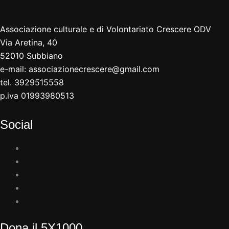
Associazione culturale e di Volontariato Crescere ODV
Via Aretina, 40
52010 Subbiano
e-mail:
associazionecrescere@gmail.com
tel. 3929515558
p.iva 01993980513
Social
Dona il 5X1000