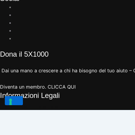
Dona il 5X1000
Dai una mano a crescere a chi ha bisogno del tuo aiuto 
Diventa un membro.
CLICCA QUI
Informazioni Legali
Privacy e Cookie Policies
Copyright © 2026 Associaz