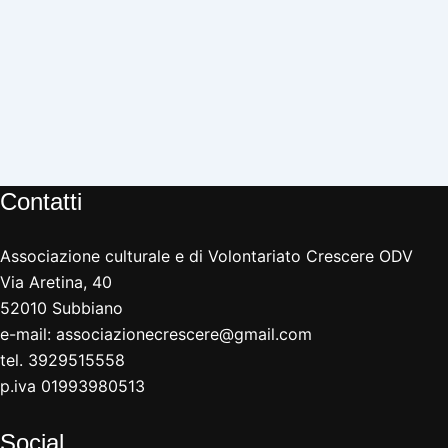
Contatti
Associazione culturale e di Volontariato Crescere ODV
Via Aretina, 40
52010 Subbiano
e-mail:
associazionecrescere@gmail.com
tel. 3929515558
p.iva 01993980513
Social