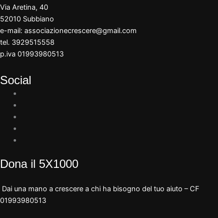
Via Aretina, 40
52010 Subbiano
e-mail:
associazionecrescere@gmail.com
tel. 3929515558
p.iva 01993980513
Social
Dona il 5X1000
Dai una mano a crescere a chi ha bisogno del tuo aiuto – CF
01993980513