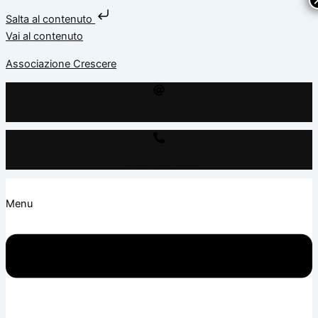
Salta al contenuto
Vai al contenuto
Associazione Crescere
associazionecrescere@gmail.com
+39 392 95 15 558
Menu