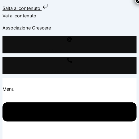
Salta al contenuto
Vai al contenuto
Associazione Crescere
associazionecrescere@gmail.com
+39 392 95 15 558
Menu