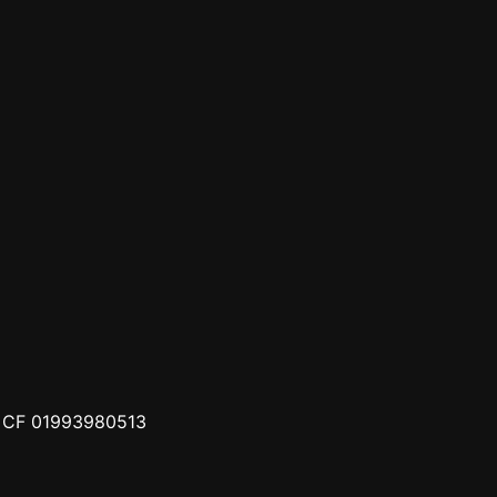
 – CF 01993980513