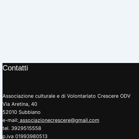
Contatti
Associazione culturale e di Volontariato Crescere ODV
Via Aretina, 40
52010 Subbiano
e-mail:
associazionecrescere@gmail.com
tel. 3929515558
p.iva 01993980513