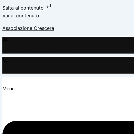
Salta al contenuto
Vai al contenuto
Associazione Crescere
associazionecrescere@gmail.com
+39 392 95 15 558
Menu